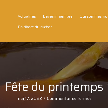
Actualités
Devenir membre
Qui sommes no
En direct du rucher
Fête du printemps
sur
mai 17, 2022
/
Commentaires fermés
Fête