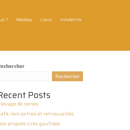
us ?
Médias
Liens
Infolettre
Rechercher
Rechercher
Recent Posts
levage de reines
afé, rencontres et retrouvailles
os propres cires gaufrées