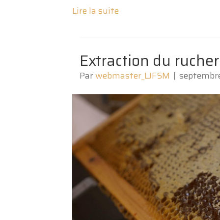
Lire la suite
Extraction du rucher 
Par
webmaster_LJFSM
|
septembre