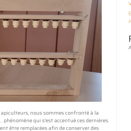
V
E
J
A
 apiculteurs, nous sommes confronté à la
ver… phénomène qui s’est accentué ces dernières
vent être remplacées afin de conserver des