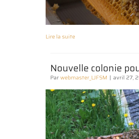
Lire la suite
Nouvelle colonie pou
Par
webmaster_LJFSM
|
avril 27, 