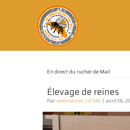
En direct du rucher de Mail
Élevage de reines
Par
webmaster_LJFSM
|
avril 16, 